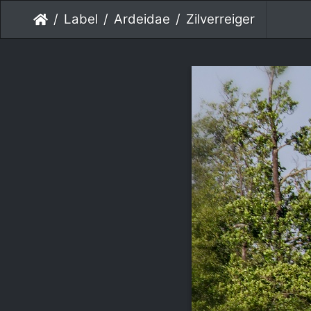
Label
Ardeidae
Zilverreiger