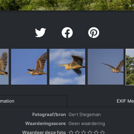
rmation
EXIF Me
Fotograaf/bron
Gert Stegeman
Waarderingsscore
Geen waardering
Waardeer deze foto