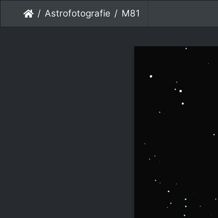
Astrofotografie
M81