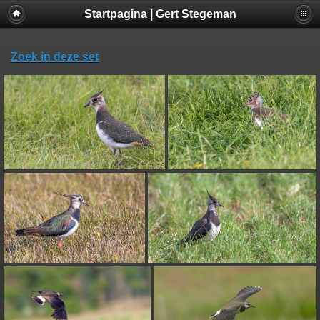
Startpagina | Gert Stegeman
Zoek in deze set