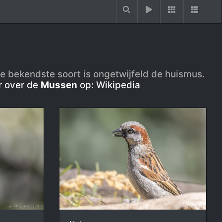
De bekendste soort is ongetwijfeld de huismus.
r over de
Mussen
op: Wikipedia