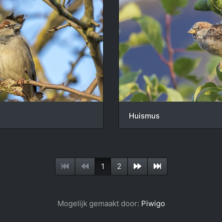
Huismus
1
2
Mogelijk gemaakt door:
Piwigo