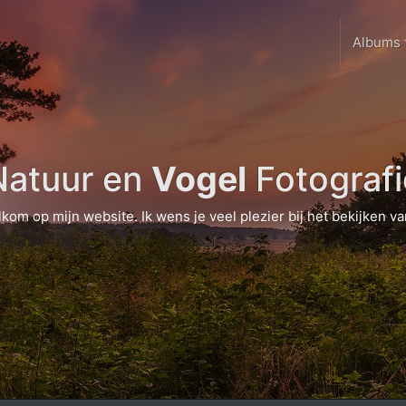
Albums
Natuur en
Vogel
Fotografi
lkom op mijn website. Ik wens je veel plezier bij het bekijken van