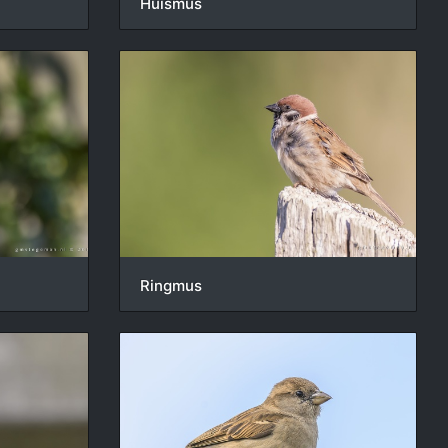
Huismus
Ringmus