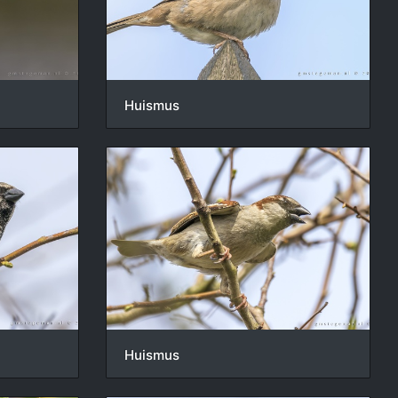
Huismus
Huismus