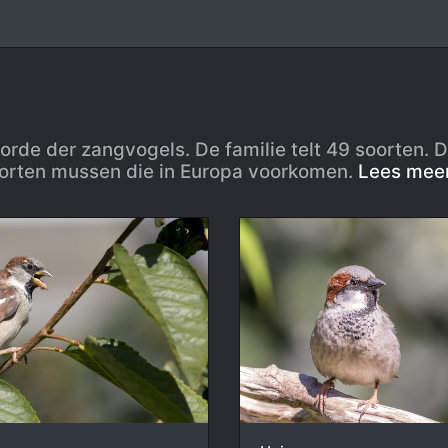
 orde der zangvogels. De familie telt 49 soorten. 
soorten mussen die in Europa voorkomen.
Lees mee