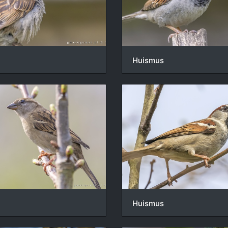
Huismus
Huismus