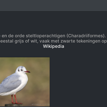
 en de orde steltloperachtigen (Charadriiformes). 
eestal grijs of wit, vaak met zwarte tekeningen o
Wikipedia