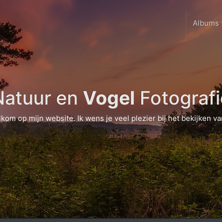
Albums
Natuur en
Vogel
Fotografi
lkom op mijn website. Ik wens je veel plezier bij het bekijken van